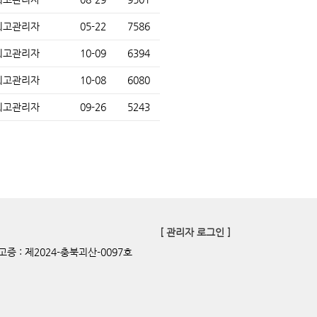
최고관리자
05-22
7586
최고관리자
10-09
6394
최고관리자
10-08
6080
최고관리자
09-26
5243
[ 관리자 로그인 ]
증 : 제2024-충북괴산-0097호