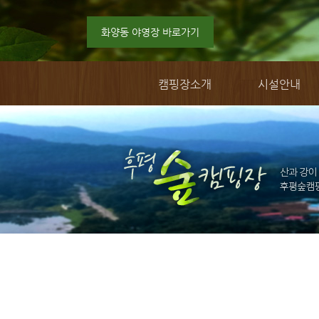
화양동 야영장 바로가기
캠핑장소개
시설안내