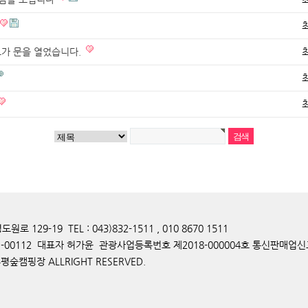
그가 문을 열었습니다.
129-19 TEL : 043)832-1511 , 010 8670 1511
-00112 대표자 허가윤 관광사업등록번호 제2018-000004호 통신판매업신고
후평숲캠핑장 ALLRIGHT RESERVED.