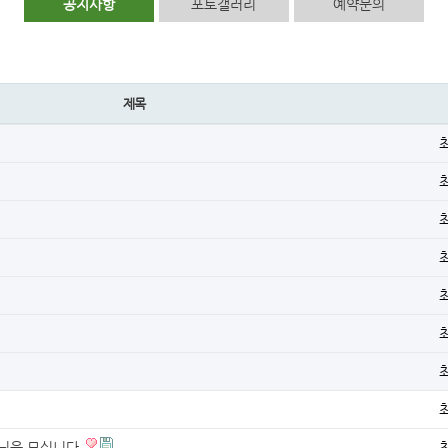
공지사항
포토갤러리
예약문의
제목
캠퍼님을 모십니다