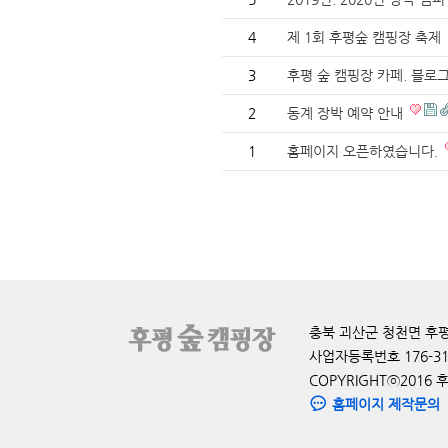
4
제 1회 후평숲 캠핑장 축제
3
후평 숲 캠핑장 카페. 블로
2
동계 장박 예약 안내
1
홈페이지 오픈하였습니다.
충북 괴산군 청천면 후평도원로 
사업자등록번호 176-31
COPYRIGHTⓒ2016 
홈페이지 제작문의