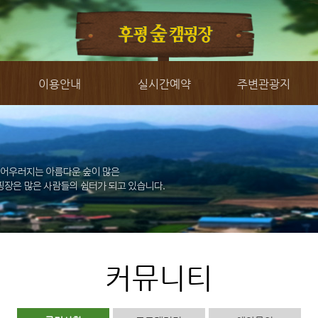
이용안내
실시간예약
주변관광지
커뮤니티