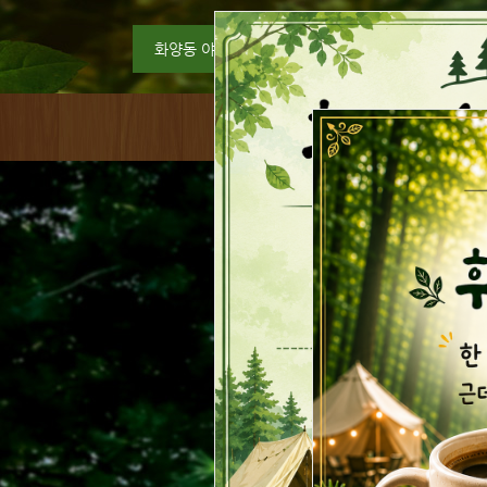
화양동 야영장 바로가기
캠핑장소개
시설안내