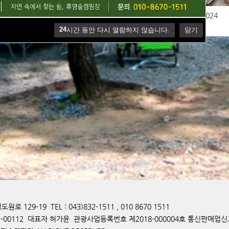
핑장 앞 제방공사 현황
눈이 와요 !!!!!!!!!!
후평숲2024
24
시간 동안 다시 열람하지 않습니다.
닫기
129-19 TEL : 043)832-1511 , 010 8670 1511
-00112 대표자 허가윤 관광사업등록번호 제2018-000004호 통신판매업신고