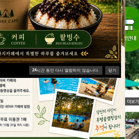
 동안 다시 열람하지 않습니다.
닫기
24
시간 동안 다시 열람하지 않습니다.
닫기
토갤러리
후평숲유원지 캠핑장 둘러보기
O IMAGE
NO IMAGE