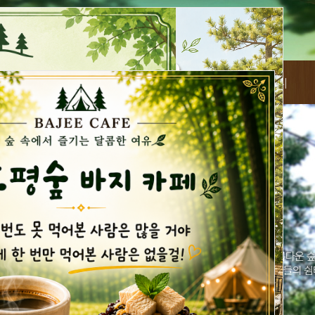
이용안내
실시간예약
주변관광지