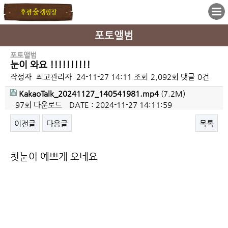
포토앨범
포토앨범
눈이 와요 !!!!!!!!!!
작성자
최고관리자
24-11-27 14:11
조회
2,092회
댓글
0건
KakaoTalk_20241127_140541981.mp4
(7.2M)
97회 다운로드
DATE : 2024-11-27 14:11:59
이전글
다음글
목록
본문
첫눈이 예쁘게 오네요