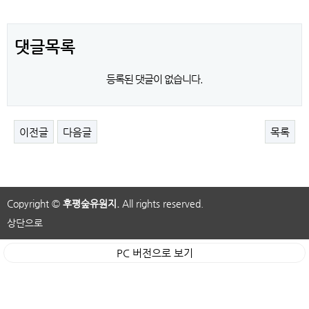
댓글목록
등록된 댓글이 없습니다.
이전글
다음글
목록
Copyright ©
후평숲유원지.
All rights reserved.
상단으로
PC 버전으로 보기