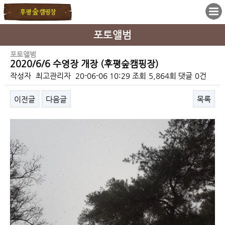
포토앨범
포토앨범
2020/6/6 수영장 개장 (후평숲캠핑장)
작성자
최고관리자
20-06-06 10:29
조회
5,864회
댓글
0건
이전글
다음글
목록
본문