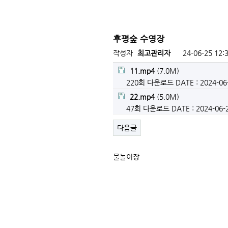
후평숲 수영장
작성자
최고관리자
24-06-25 12:
11.mp4
(7.0M)
220회 다운로드
DATE : 2024-06
22.mp4
(5.0M)
47회 다운로드
DATE : 2024-06-
다음글
물놀이장