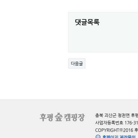
댓글목록
다음글
충북 괴산군 청천면 후평도원로 
사업자등록번호 176-31
COPYRIGHTⓒ2016 
홈페이지 제작문의