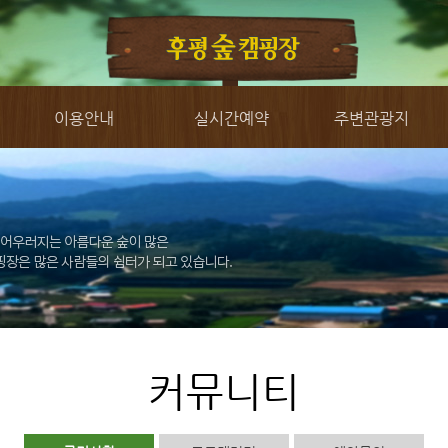
이용안내
실시간예약
주변관광지
커뮤니티