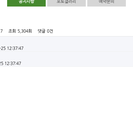
공지사항
포토갤러리
예약문의
37
조회
5,304회
댓글
0건
-25 12:37:47
25 12:37:47