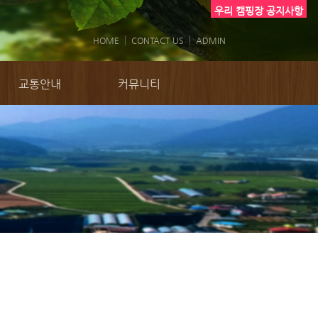
우리 캠핑장 공지사항
HOME
CONTACT US
ADMIN
교통안내
커뮤니티