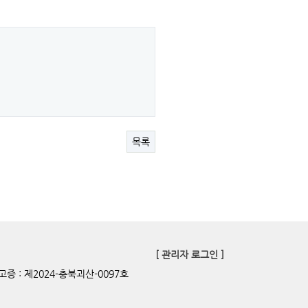
목록
[ 관리자 로그인 ]
증 : 제2024-충북괴산-0097호