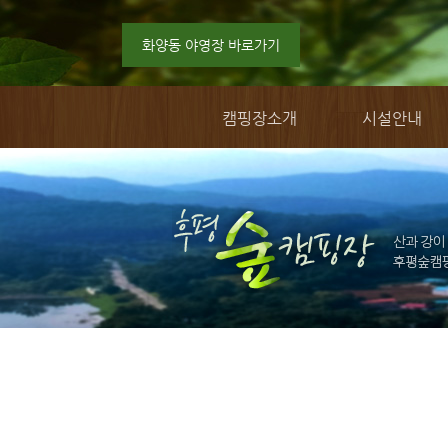
화양동 야영장 바로가기
캠핑장소개
시설안내