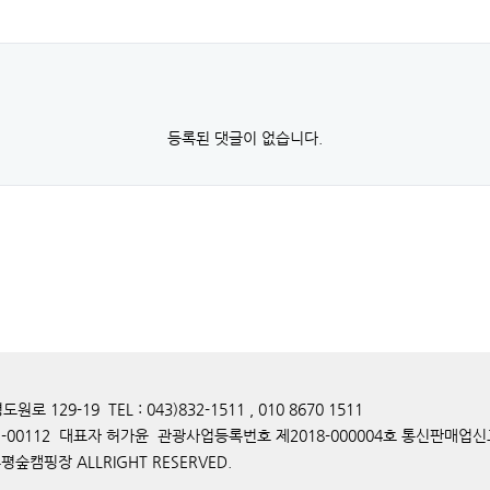
등록된 댓글이 없습니다.
129-19 TEL : 043)832-1511 , 010 8670 1511
-00112 대표자 허가윤 관광사업등록번호 제2018-000004호 통신판매업신고
후평숲캠핑장 ALLRIGHT RESERVED.