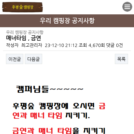
우리 캠핑장 공지사항
우리 캠핑장 공지사항
매너타임 , 금연
작성자
최고관리자
23-12-10 21:12
조회
4,670회
댓글
0건
이전글
다음글
목록
본문