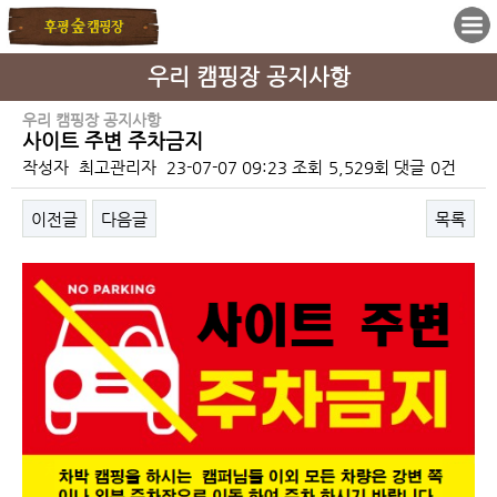
우리 캠핑장 공지사항
우리 캠핑장 공지사항
사이트 주변 주차금지
작성자
최고관리자
23-07-07 09:23
조회
5,529회
댓글
0건
이전글
다음글
목록
본문