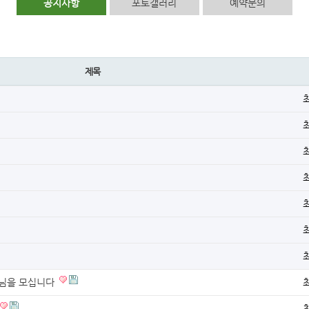
공지사항
포토갤러리
예약문의
제목
캠퍼님을 모십니다