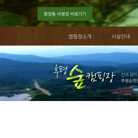
화양동 야영장 바로가기
캠핑장소개
시설안내