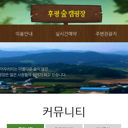
이용안내
실시간예약
주변관광지
커뮤니티