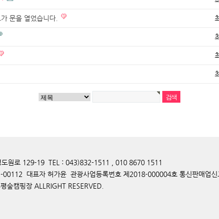
그가 문을 열었습니다.
129-19 TEL : 043)832-1511 , 010 8670 1511
-00112 대표자 허가윤 관광사업등록번호 제2018-000004호 통신판매업신고
후평숲캠핑장 ALLRIGHT RESERVED.