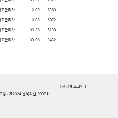
최고관리자
10-09
6389
최고관리자
10-08
6072
최고관리자
09-26
5233
최고관리자
03-06
3432
[ 관리자 로그인 ]
증 : 제2024-충북괴산-0097호