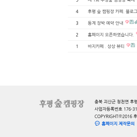
4
후평 숲 캠핑장 카페. 블로
3
동계 장박 예약 안내
2
홈페이지 오픈하였습니다.
1
바지카페 . 상상 뷰티
충북 괴산군 청천면 후평도원로 
사업자등록번호 176-31
COPYRIGHTⓒ2016 
홈페이지 제작문의